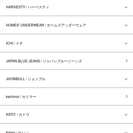
HARVESTY / ハーベスティ
HOMES' UNDERWEAR / ホームズアンダーウェア
ICHI / イチ
JAPAN BLUE JEANS / ジャパンブルージーンズ
JHONBULL / ジョンブル
karrimor / カリマー
KATO’ / カトウ
Kelen / ケレン