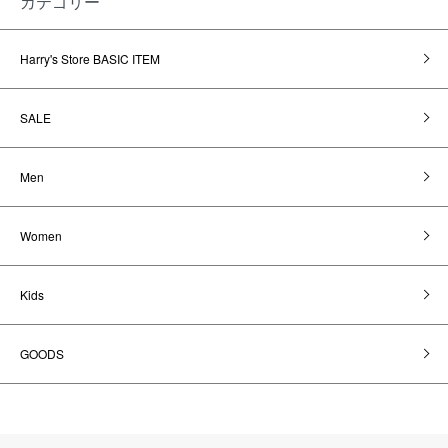
カテゴリー
Harry's Store BASIC ITEM
SALE
Men
Women
Kids
GOODS