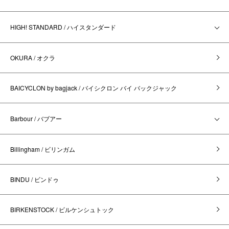
HIGH! STANDARD / ハイスタンダード
OKURA / オクラ
BAICYCLON by bagjack / バイシクロン バイ バックジャック
Barbour / バブアー
Billingham / ビリンガム
BINDU / ビンドゥ
BIRKENSTOCK / ビルケンシュトック