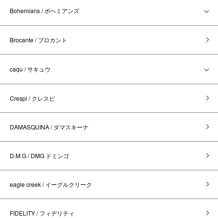
Bohemians / ボヘミアンズ
Brocante / ブロカント
caqu / サキュウ
Crespi / クレスピ
DAMASQUINA / ダマスキーナ
D.M.G / DMG ドミンゴ
eagle creek / イーグルクリーク
FIDELITY / フィデリティ