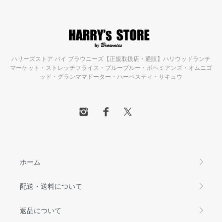
ハリーズストア バイ ブラウニーズ【正規取扱店・通販】ハリウッドランチ
マーケット・ストレッチフライス・ブルーブルー・ボヘミアンズ・オムニゴ
ッド・グランママドーター・ハーベスティ・サキュウ
ホーム
配送・送料について
返品について